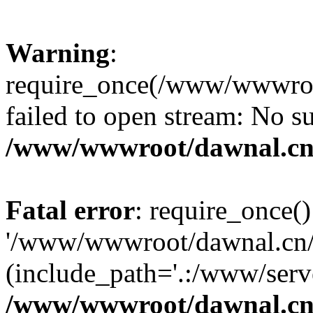
Warning
:
require_once(/www/wwwroot
failed to open stream: No su
/www/wwwroot/dawnal.cn/
Fatal error
: require_once()
'/www/wwwroot/dawnal.cn/m
(include_path='.:/www/serve
/www/wwwroot/dawnal.cn/